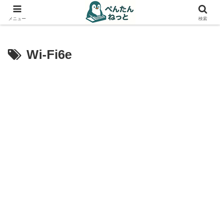
PCやガジェットの備忘録
メニュー
検索
Wi-Fi6e