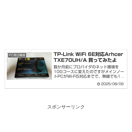
TP-Link WiFi 6E対応Arhcer
PC周辺機器
TXE70UH/A 買ってみたよ
数か月前にプロバイダのネット環境を
10Gコースに変えたのですがメインノー
トPCがWi-Fi5対応までで、無線でも1～
２G...
2025/08/09
スポンサーリンク