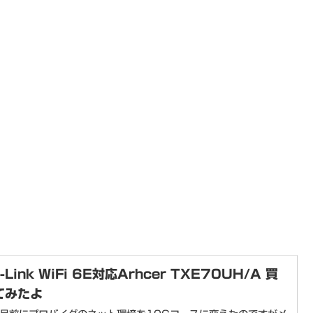
-Link WiFi 6E対応Arhcer TXE70UH/A 買
てみたよ