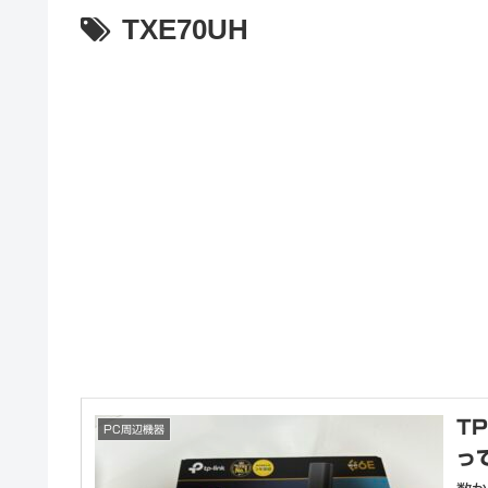
TXE70UH
TP
PC周辺機器
っ