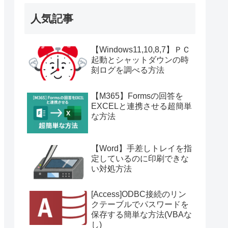
人気記事
【Windows11,10,8,7】ＰＣ
起動とシャットダウンの時
刻ログを調べる方法
【M365】Formsの回答を
EXCELと連携させる超簡単
な方法
【Word】手差しトレイを指
定しているのに印刷できな
い対処方法
[Access]ODBC接続のリン
クテーブルでパスワードを
保存する簡単な方法(VBAな
し)