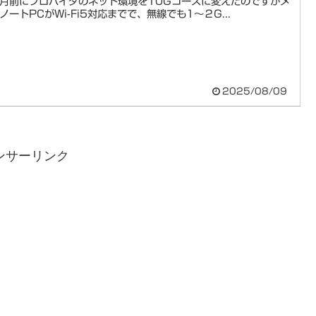
月前にプロバイダのネット環境を10Gコースに変えたのですがメ
ノートPCがWi-Fi5対応までで、無線でも1～２G...
2025/08/09
ンサーリンク