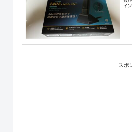
数か
イン
スポ