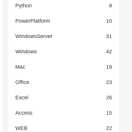
Python
8
PowerPlatform
10
WindowsServer
31
Windows
42
Mac
19
Office
23
Excel
26
Access
15
WEB
22