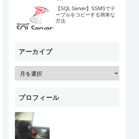
【SQL Server】SSMSでテ
ーブルをコピーする簡単な
方法
アーカイブ
プロフィール