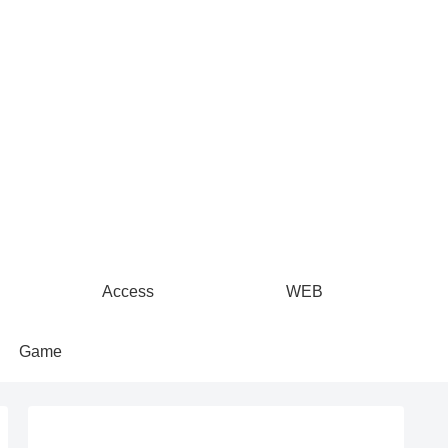
Access
WEB
Game