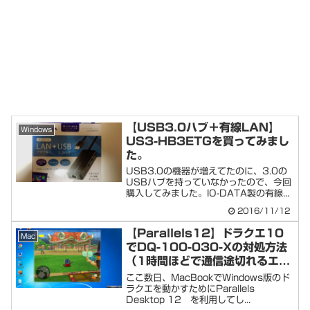
【USB3.0ハブ＋有線LAN】
Windows
US3-HB3ETGを買ってみまし
た。
USB3.0の機器が増えてたのに、3.0の
USBハブを持っていなかったので、今回
購入してみました。IO-DATA製の有線...
2016/11/12
【Parallels12】ドラクエ10
Mac
でDQ-100-030-Xの対処方法
（1時間ほどで通信途切れるエラ
ー）
ここ数日、MacBookでWindows版のド
ラクエを動かすためにParallels
Desktop 12 を利用してし...