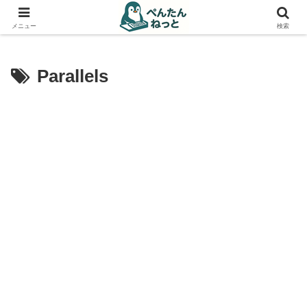
PCやガジェットの備忘録
メニュー
検索
Parallels