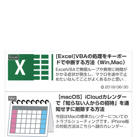
[Excel]VBAの処理をキーボー
Excel
ドで中断する方法（Win,Mac）
ExcelVBAで無限ループや異常に時間が
かかる症状が発生し、マクロを途中で止
めたいなんてことがよくあるかと思いま
す。キ...
2018/06/30
【macOS】iCloudカレンダー
Mac
で「知らない人からの招待」を通
知せずに削除する方法
今回はMacの標準カレンダーについての
トラブルシューティングです。iPhone版
の対処方法はこちらへ謎のカレンダー招
待の...