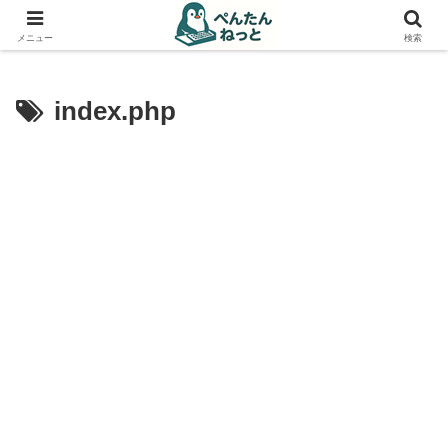
PCやガジェットの備忘録
メニュー
検索
index.php