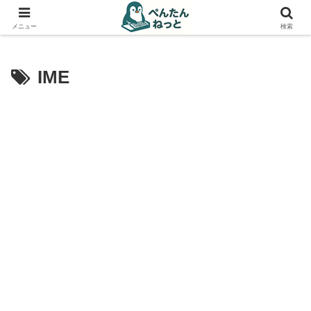
PCやガジェットの備忘録
メニュー
検索
IME