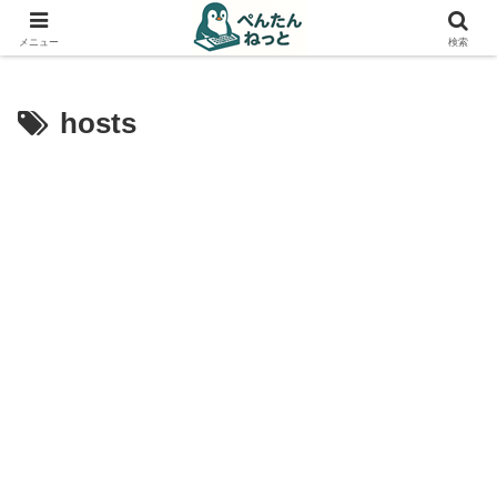
PCやガジェットの備忘録
メニュー
検索
hosts