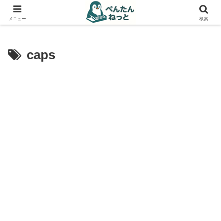
PCやガジェットの備忘録
メニュー
検索
caps