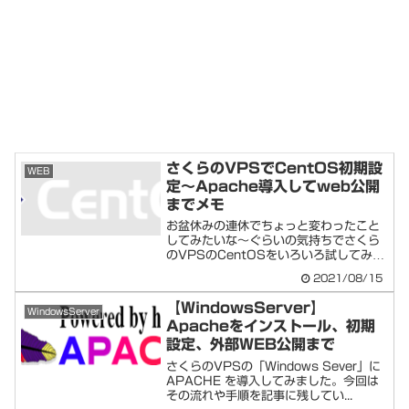
さくらのVPSでCentOS初期設
WEB
定～Apache導入してweb公開
までメモ
お盆休みの連休でちょっと変わったこと
してみたいな～ぐらいの気持ちでさくら
のVPSのCentOSをいろいろ試してみた
りしま...
2021/08/15
【WindowsServer】
WindowsServer
Apacheをインストール、初期
設定、外部WEB公開まで
さくらのVPSの「Windows Sever」に
APACHE を導入してみました。今回は
その流れや手順を記事に残してい...