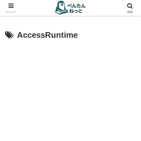
PCやガジェットの備忘録
メニュー
検索
AccessRuntime