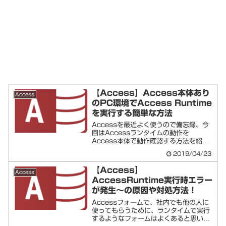
【Access】Access本体あり
Access
のPC環境でAccess Runtime
を実行する簡単な方法
Accessを最近よく使うので備忘録。今
回はAccessランタイムの動作を
Access本体で動作確認する方法を紹
介。超簡...
2019/04/23
【Access】
Access
AccessRuntime実行時エラー
が発生～の原因や対処方法！
Accessフォームで、社内でも他の人に
使ってもらうために、ランタイムで実行
するようなフォームはよくあると思いま