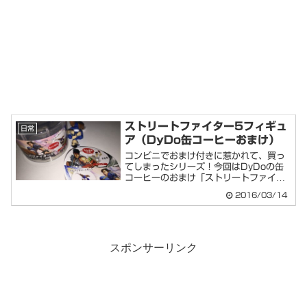
ストリートファイター5フィギュ
日常
ア（DyDo缶コーヒーおまけ）
コンビニでおまけ付きに惹かれて、買っ
てしまったシリーズ！今回はDyDoの缶
コーヒーのおまけ「ストリートファイタ
ーV フィ...
2016/03/14
スポンサーリンク