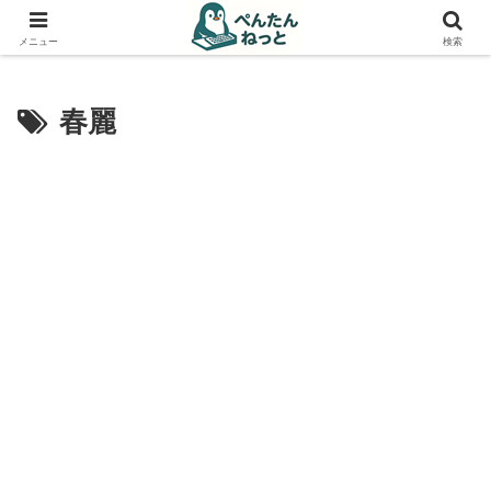
PCやガジェットの備忘録
メニュー
検索
春麗