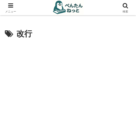
PCやガジェットの備忘録
メニュー
検索
改行