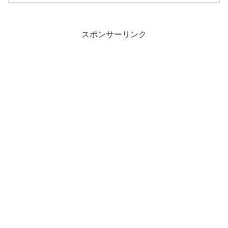
スポンサーリンク