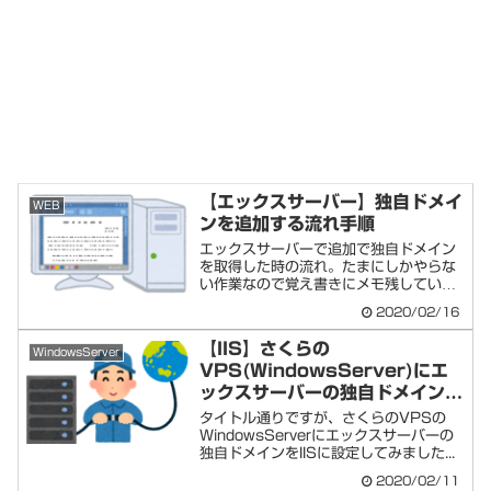
【エックスサーバー】独自ドメイ
WEB
ンを追加する流れ手順
エックスサーバーで追加で独自ドメイン
を取得した時の流れ。たまにしかやらな
い作業なので覚え書きにメモ残していき
ます。エック...
2020/02/16
【IIS】さくらの
WindowsServer
VPS(WindowsServer)にエ
ックスサーバーの独自ドメインを
設定してみた
タイトル通りですが、さくらのVPSの
WindowsServerにエックスサーバーの
独自ドメインをIISに設定してみました...
2020/02/11