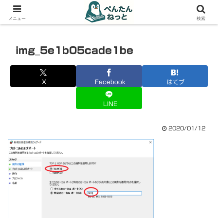
PCやガジェットの備忘録
メニュー
検索
img_5e1b05cade1be
X
Facebook
はてブ
LINE
2020/01/12