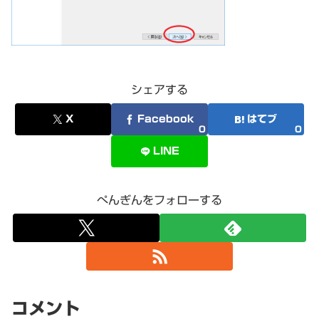
シェアする
X
Facebook
はてブ
0
0
LINE
ぺんぎんをフォローする
コメント