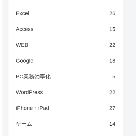
Excel
26
Access
15
WEB
22
Google
18
PC業務効率化
5
WordPress
22
iPhone・iPad
27
ゲーム
14