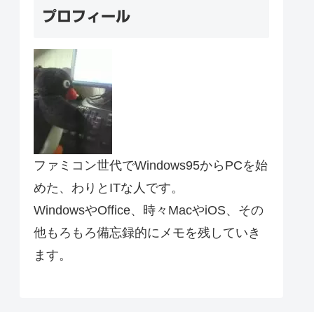
プロフィール
ファミコン世代でWindows95からPCを始
めた、わりとITな人です。
WindowsやOffice、時々MacやiOS、その
他もろもろ備忘録的にメモを残していき
ます。