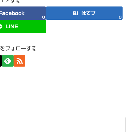
ェアする
Facebook
はてブ
0
0
LINE
をフォローする