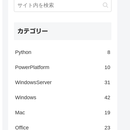
カテゴリー
Python
8
PowerPlatform
10
WindowsServer
31
Windows
42
Mac
19
Office
23