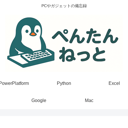
PCやガジェットの備忘録
PowerPlatform
Python
Excel
Google
Mac