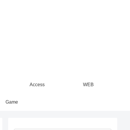
Access
WEB
Game