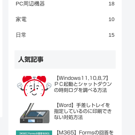
PC周辺機器
18
家電
10
日常
15
人気記事
【Windows11,10,8,7】
ＰＣ起動とシャットダウン
の時刻ログを調べる方法
【Word】手差しトレイを
指定しているのに印刷でき
ない対処方法
【M365】Formsの回答を