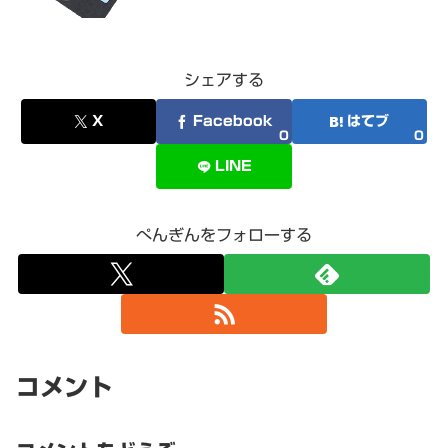
シェアする
X
Facebook
はてブ
0
0
LINE
ぺんぎんをフォローする
コメント