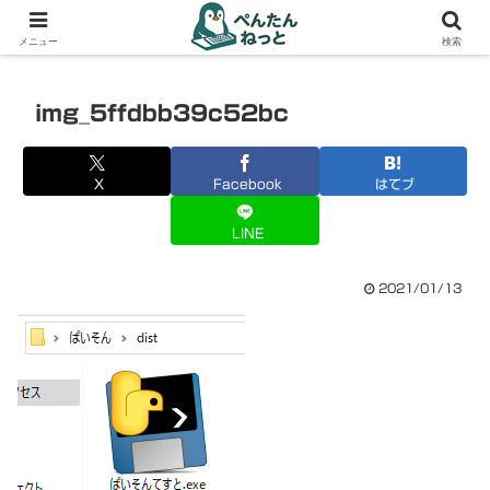
PCやガジェットの備忘録
メニュー
検索
img_5ffdbb39c52bc
X
Facebook
はてブ
LINE
2021/01/13