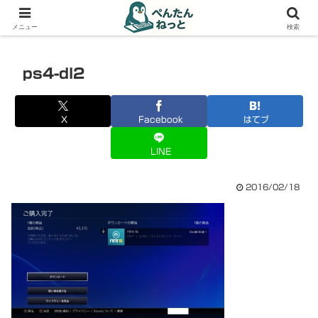
PCやガジェットの備忘録
メニュー
検索
ps4-dl2
X
Facebook
はてブ
LINE
2016/02/18