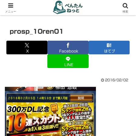
PCやガジェットの備忘録
メニュー
検索
prosp_10ren01
X
Facebook
はてブ
LINE
2016/02/02