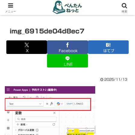
PCやガジェットの備忘録
メニュー
検索
img_6915de04d8ec7
X
Facebook
はてブ
LINE
2025/11/13