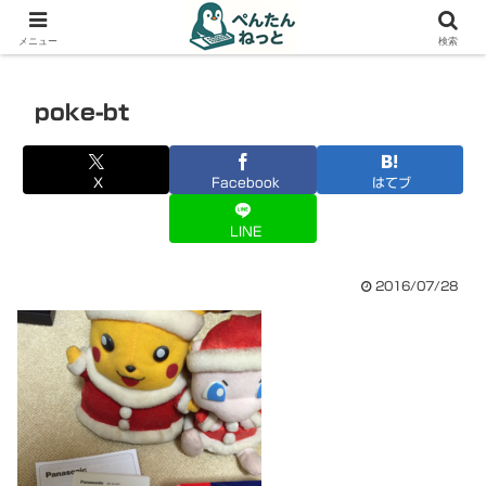
PCやガジェットの備忘録
メニュー
検索
poke-bt
X
Facebook
はてブ
LINE
2016/07/28