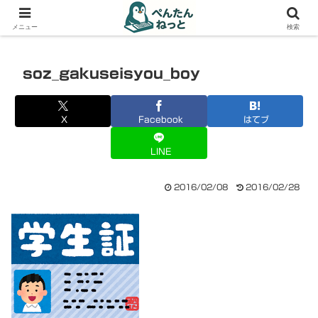
PCやガジェットの備忘録
メニュー
検索
soz_gakuseisyou_boy
X
Facebook
はてブ
LINE
2016/02/08
2016/02/28