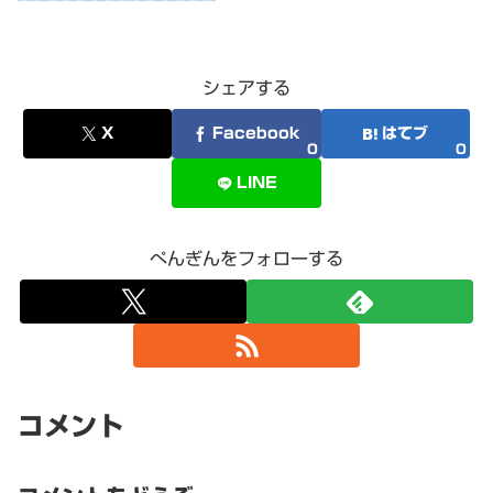
シェアする
X
Facebook
はてブ
0
0
LINE
ぺんぎんをフォローする
コメント