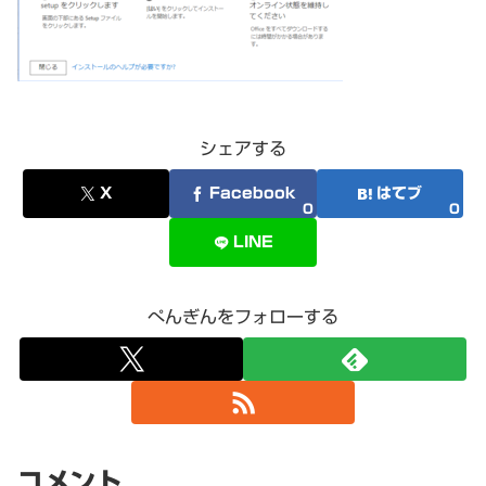
シェアする
X
Facebook
はてブ
0
0
LINE
ぺんぎんをフォローする
コメント