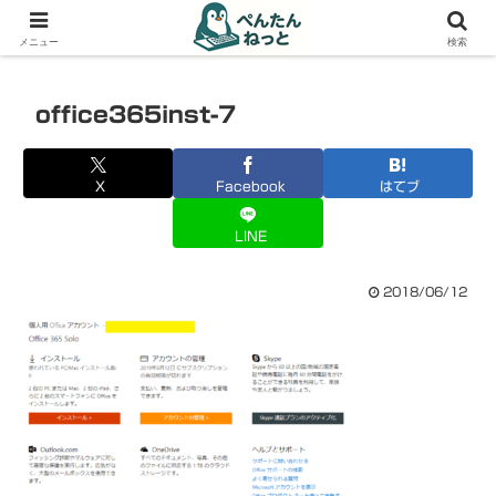
PCやガジェットの備忘録
メニュー
検索
office365inst-7
X
Facebook
はてブ
LINE
2018/06/12