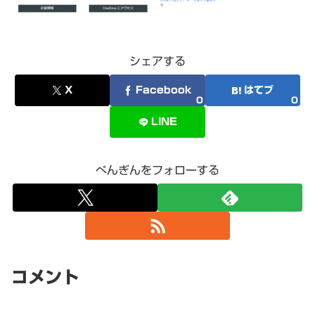
シェアする
X
Facebook
はてブ
0
0
LINE
ぺんぎんをフォローする
コメント