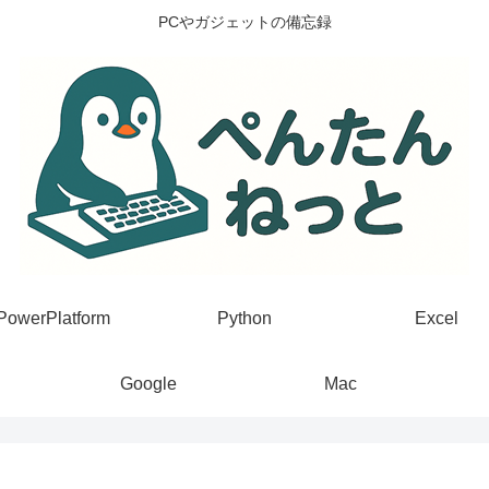
PCやガジェットの備忘録
PowerPlatform
Python
Excel
Google
Mac