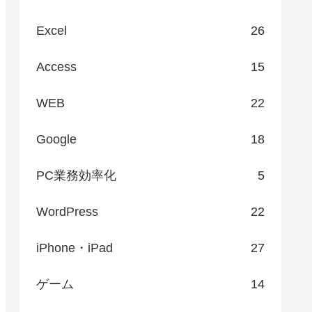
Excel
26
Access
15
WEB
22
Google
18
PC業務効率化
5
WordPress
22
iPhone・iPad
27
ゲーム
14