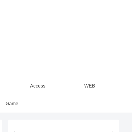
Access
WEB
Game