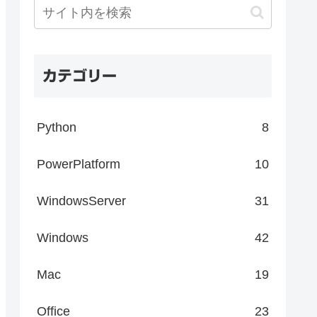
カテゴリー
Python
8
PowerPlatform
10
WindowsServer
31
Windows
42
Mac
19
Office
23