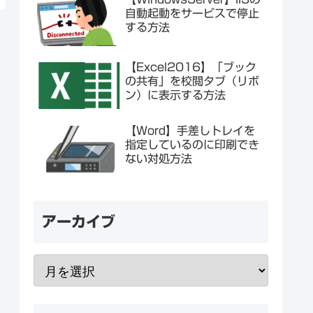
自動起動をサービスで停止
する方法
【Excel2016】「ブック
の共有」を校閲タブ（リボ
ン）に表示する方法
【Word】手差しトレイを
指定しているのに印刷でき
ない対処方法
アーカイブ