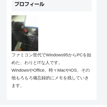
プロフィール
ファミコン世代でWindows95からPCを始
めた、わりとITな人です。
WindowsやOffice、時々MacやiOS、その
他もろもろ備忘録的にメモを残していき
ます。