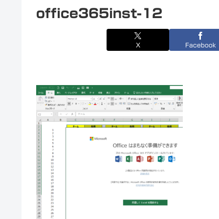
office365inst-12
X
Facebook