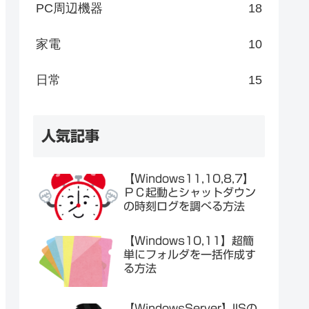
PC周辺機器
18
家電
10
日常
15
人気記事
【Windows11,10,8,7】
ＰＣ起動とシャットダウン
の時刻ログを調べる方法
【Windows10,11】超簡
単にフォルダを一括作成す
る方法
【WindowsServer】IISの