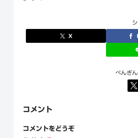
シ
X
ぺんぎん
コメント
コメントをどうぞ