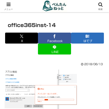
PCやガジェットの備忘録
メニュー
検索
office365inst-14
X
Facebook
はてブ
LINE
2018/06/13