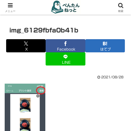
PCやガジェットの備忘録
メニュー
検索
img_6129fbfa0b41b
X
Facebook
はてブ
LINE
2021/08/28