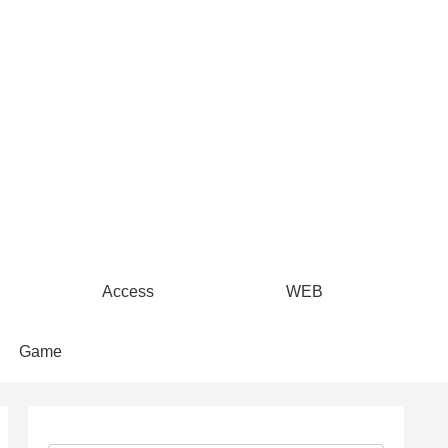
Access
WEB
Game