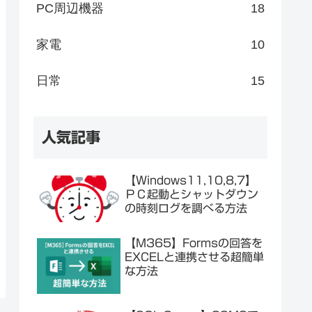
PC周辺機器
18
家電
10
日常
15
人気記事
【Windows11,10,8,7】
ＰＣ起動とシャットダウン
の時刻ログを調べる方法
【M365】Formsの回答を
EXCELと連携させる超簡単
な方法