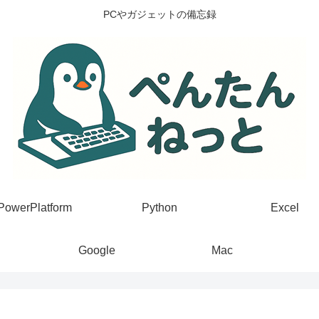
PCやガジェットの備忘録
PowerPlatform
Python
Excel
Google
Mac