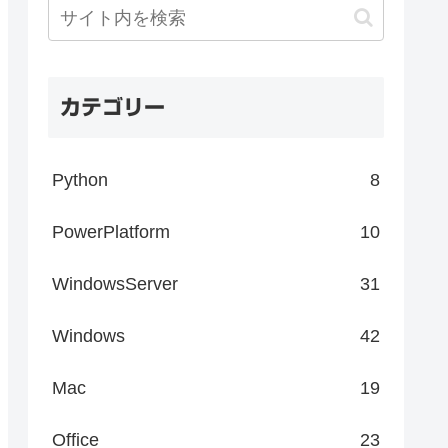
カテゴリー
Python
8
PowerPlatform
10
WindowsServer
31
Windows
42
Mac
19
Office
23