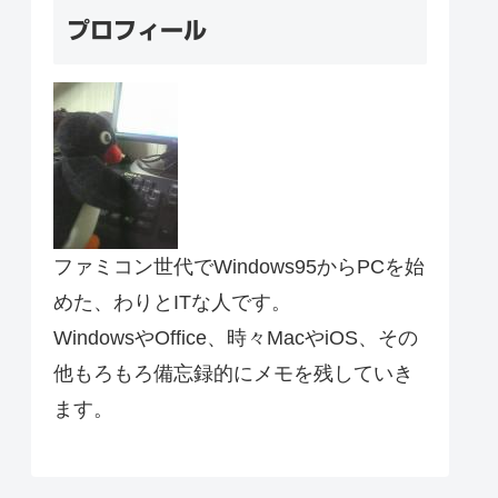
プロフィール
ファミコン世代でWindows95からPCを始
めた、わりとITな人です。
WindowsやOffice、時々MacやiOS、その
他もろもろ備忘録的にメモを残していき
ます。