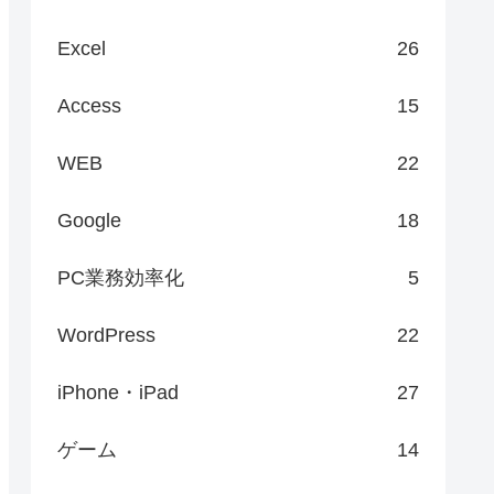
Excel
26
Access
15
WEB
22
Google
18
PC業務効率化
5
WordPress
22
iPhone・iPad
27
ゲーム
14