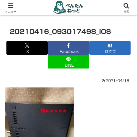
PCやガジェットの備忘録
メニュー
検索
20210416_093017498_iOS
X
Facebook
はてブ
LINE
2021/04/18