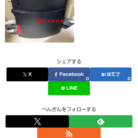
シェアする
X
Facebook
はてブ
0
0
LINE
ぺんぎんをフォローする