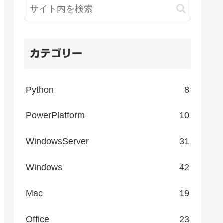
カテゴリー
Python
8
PowerPlatform
10
WindowsServer
31
Windows
42
Mac
19
Office
23