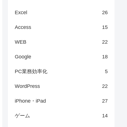
Excel
26
Access
15
WEB
22
Google
18
PC業務効率化
5
WordPress
22
iPhone・iPad
27
ゲーム
14