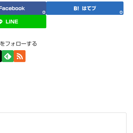
Facebook
はてブ
0
0
LINE
をフォローする