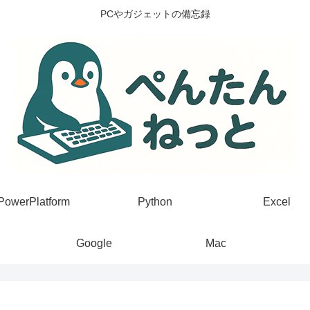
PCやガジェットの備忘録
PowerPlatform
Python
Excel
Google
Mac