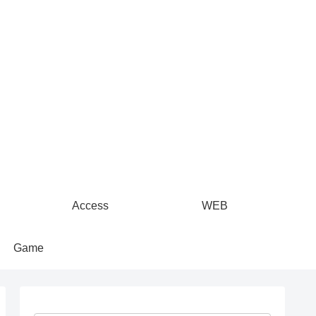
Access
WEB
Game