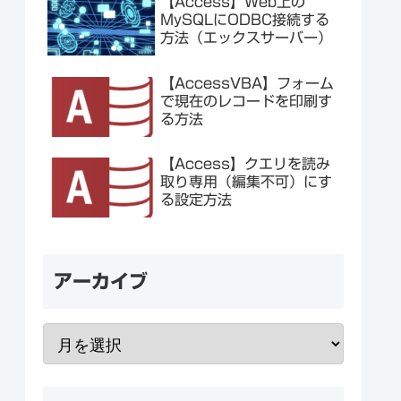
【Access】Web上の
MySQLにODBC接続する
方法（エックスサーバー）
【AccessVBA】フォーム
で現在のレコードを印刷す
る方法
【Access】クエリを読み
取り専用（編集不可）にす
る設定方法
アーカイブ