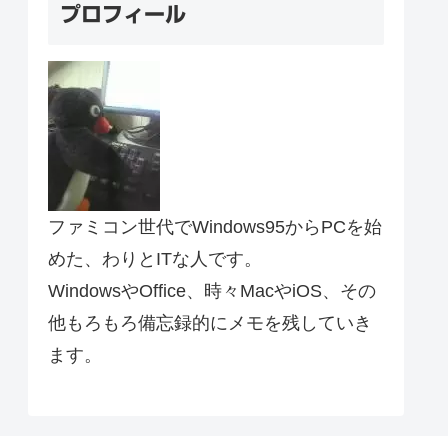
プロフィール
ファミコン世代でWindows95からPCを始
めた、わりとITな人です。
WindowsやOffice、時々MacやiOS、その
他もろもろ備忘録的にメモを残していき
ます。