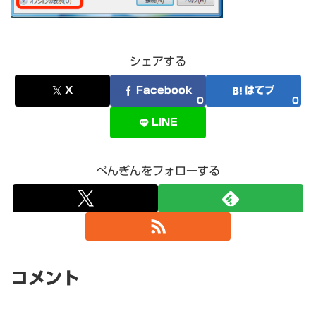
シェアする
X
Facebook
はてブ
0
0
LINE
ぺんぎんをフォローする
コメント