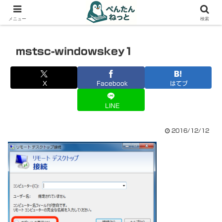
PCやガジェットの備忘録
メニュー
検索
mstsc-windowskey1
X
Facebook
はてブ
LINE
2016/12/12