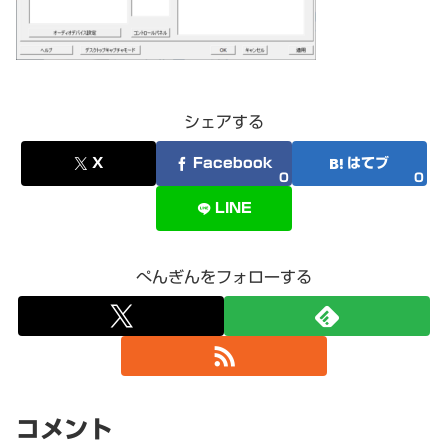
シェアする
X
Facebook
はてブ
0
0
LINE
ぺんぎんをフォローする
コメント