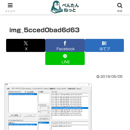
PCやガジェットの備忘録
メニュー
検索
img_5cced0bad6d63
X
Facebook
はてブ
LINE
2019/05/05