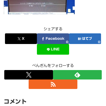
シェアする
X
Facebook
はてブ
0
0
LINE
ぺんぎんをフォローする
コメント