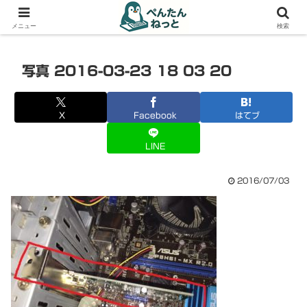
PCやガジェットの備忘録
メニュー
検索
写真 2016-03-23 18 03 20
X
Facebook
はてブ
LINE
2016/07/03