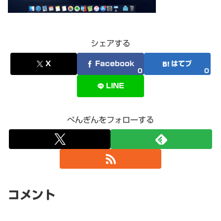
シェアする
X
Facebook
はてブ
0
0
LINE
ぺんぎんをフォローする
コメント