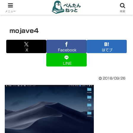
PCやガジェットの備忘録
メニュー
検索
mojave4
X
Facebook
はてブ
LINE
2018/09/26