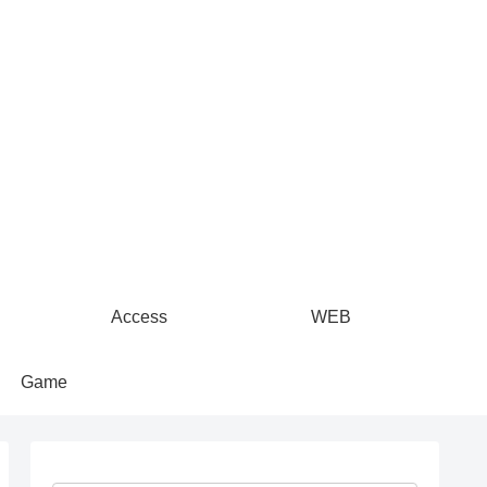
Access
WEB
Game