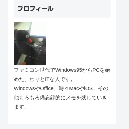
プロフィール
ファミコン世代でWindows95からPCを始
めた、わりとITな人です。
WindowsやOffice、時々MacやiOS、その
他もろもろ備忘録的にメモを残していき
ます。