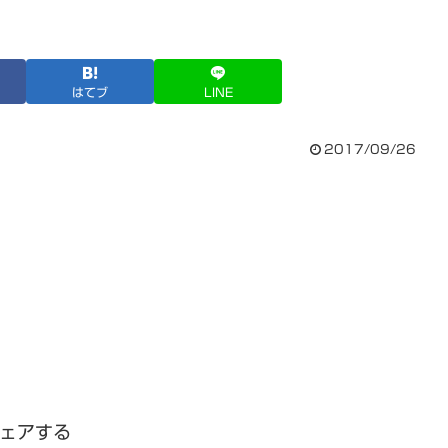
はてブ
LINE
2017/09/26
ェアする