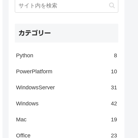
カテゴリー
Python
8
PowerPlatform
10
WindowsServer
31
Windows
42
Mac
19
Office
23