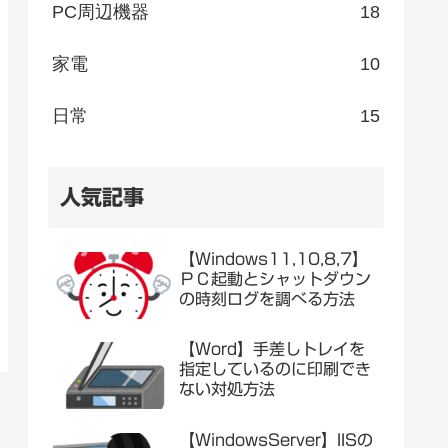
PC周辺機器
18
家電
10
日常
15
人気記事
【Windows11,10,8,7】
ＰＣ起動とシャットダウン
の時刻ログを調べる方法
【Word】手差しトレイを
指定しているのに印刷でき
ない対処方法
【WindowsServer】IISの