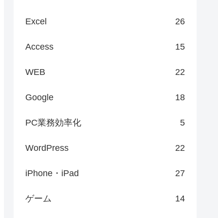
Excel
26
Access
15
WEB
22
Google
18
PC業務効率化
5
WordPress
22
iPhone・iPad
27
ゲーム
14