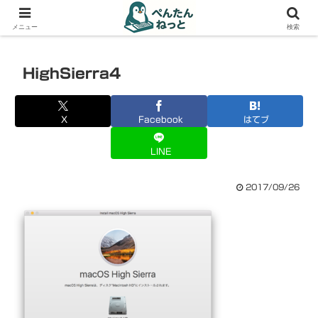
PCやガジェットの備忘録
メニュー
検索
HighSierra4
X
Facebook
はてブ
LINE
2017/09/26