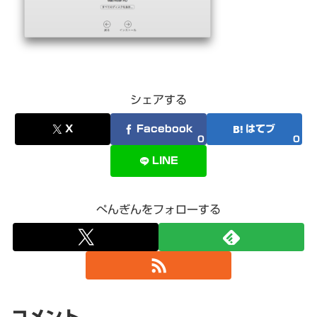
シェアする
X
Facebook
はてブ
0
0
LINE
ぺんぎんをフォローする
コメント