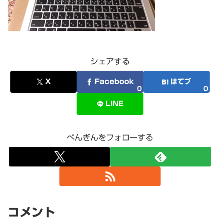
シェアする
X
Facebook
はてブ
0
0
LINE
ぺんぎんをフォローする
コメント