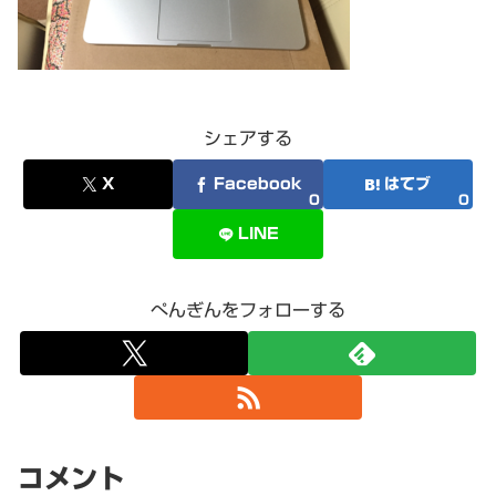
シェアする
X
Facebook
はてブ
0
0
LINE
ぺんぎんをフォローする
コメント