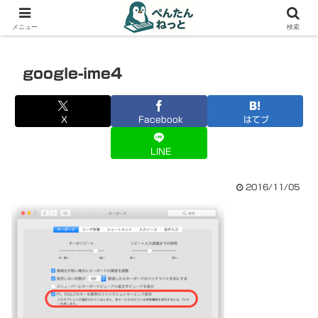
PCやガジェットの備忘録
メニュー
検索
google-ime4
X
Facebook
はてブ
LINE
2016/11/05