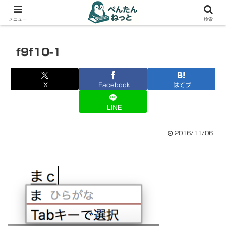
PCやガジェットの備忘録
メニュー
検索
f9f10-1
X
Facebook
はてブ
LINE
2016/11/06