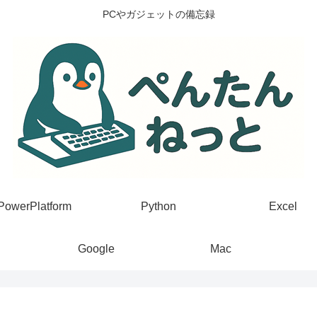
PCやガジェットの備忘録
PowerPlatform
Python
Excel
Google
Mac