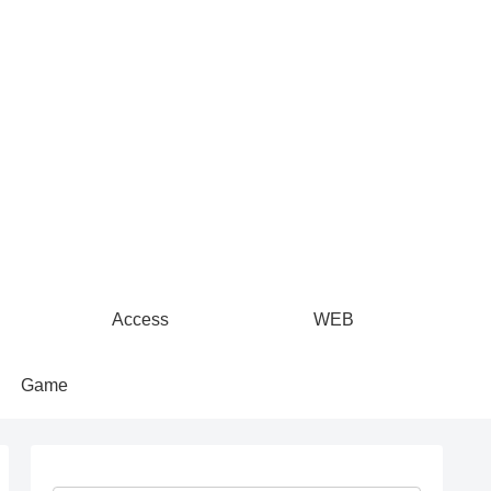
Access
WEB
Game