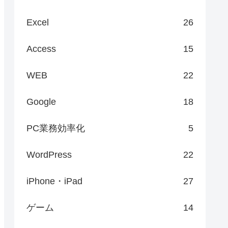
Excel
26
Access
15
WEB
22
Google
18
PC業務効率化
5
WordPress
22
iPhone・iPad
27
ゲーム
14