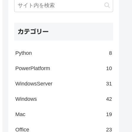
カテゴリー
Python
8
PowerPlatform
10
WindowsServer
31
Windows
42
Mac
19
Office
23