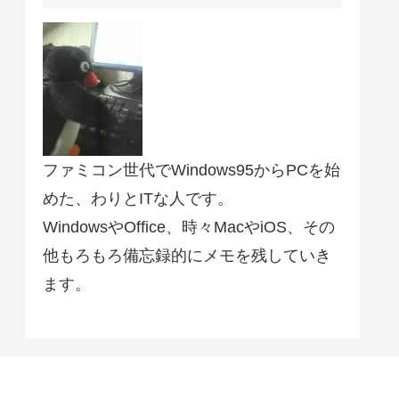
ファミコン世代でWindows95からPCを始
めた、わりとITな人です。
WindowsやOffice、時々MacやiOS、その
他もろもろ備忘録的にメモを残していき
ます。