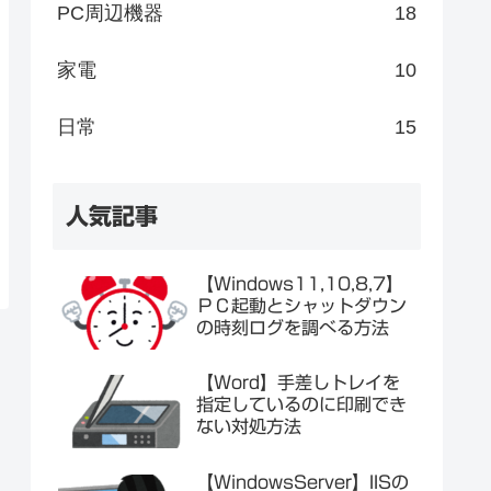
PC周辺機器
18
家電
10
日常
15
人気記事
【Windows11,10,8,7】
ＰＣ起動とシャットダウン
の時刻ログを調べる方法
【Word】手差しトレイを
指定しているのに印刷でき
ない対処方法
【WindowsServer】IISの