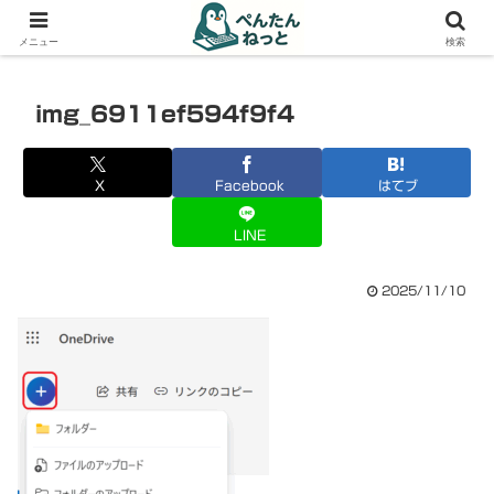
PCやガジェットの備忘録
メニュー
検索
img_6911ef594f9f4
X
Facebook
はてブ
LINE
2025/11/10