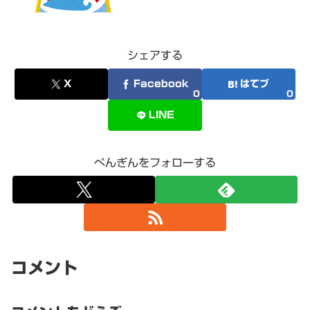
シェアする
X
Facebook
はてブ
0
0
LINE
ぺんぎんをフォローする
コメント