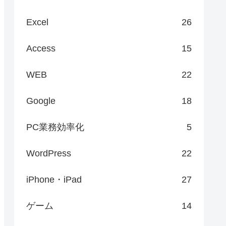
Excel
26
Access
15
WEB
22
Google
18
PC業務効率化
5
WordPress
22
iPhone・iPad
27
ゲーム
14