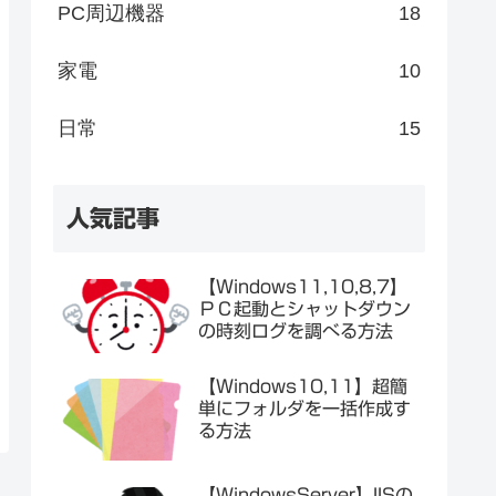
PC周辺機器
18
家電
10
日常
15
人気記事
【Windows11,10,8,7】
ＰＣ起動とシャットダウン
の時刻ログを調べる方法
【Windows10,11】超簡
単にフォルダを一括作成す
る方法
【WindowsServer】IISの