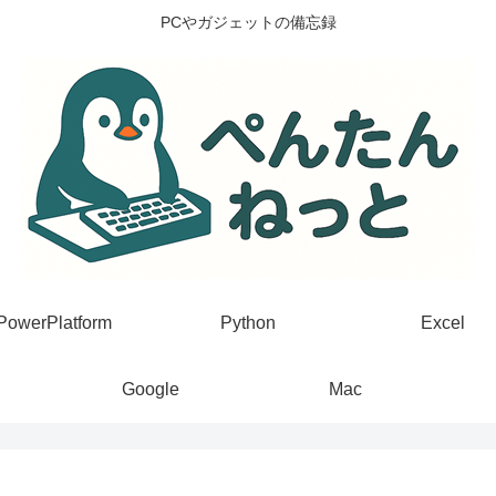
PCやガジェットの備忘録
PowerPlatform
Python
Excel
Google
Mac