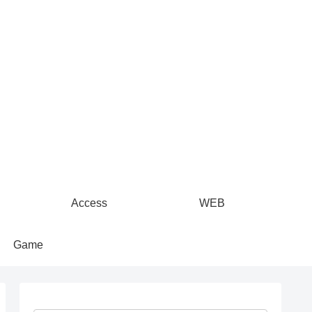
Access
WEB
Game