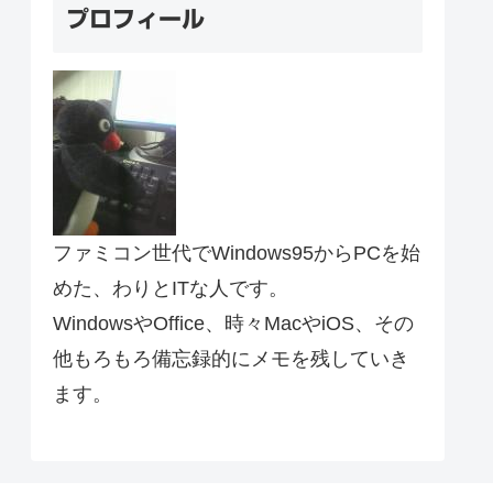
プロフィール
ファミコン世代でWindows95からPCを始
めた、わりとITな人です。
WindowsやOffice、時々MacやiOS、その
他もろもろ備忘録的にメモを残していき
ます。