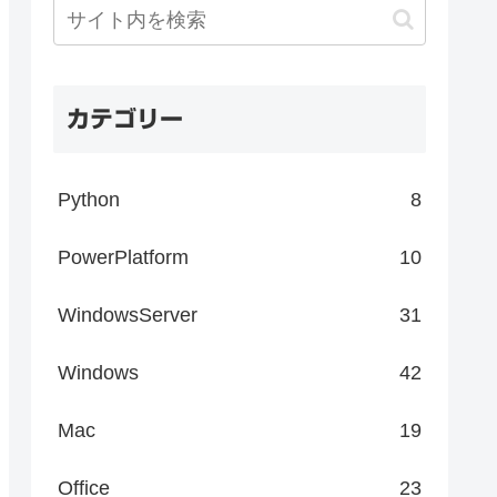
カテゴリー
Python
8
PowerPlatform
10
WindowsServer
31
Windows
42
Mac
19
Office
23