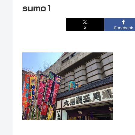
sumo1
X
Facebook