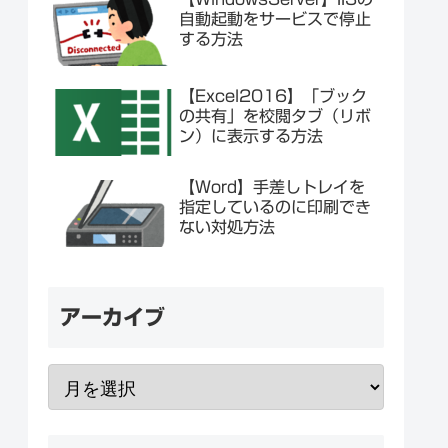
自動起動をサービスで停止
する方法
【Excel2016】「ブック
の共有」を校閲タブ（リボ
ン）に表示する方法
【Word】手差しトレイを
指定しているのに印刷でき
ない対処方法
アーカイブ