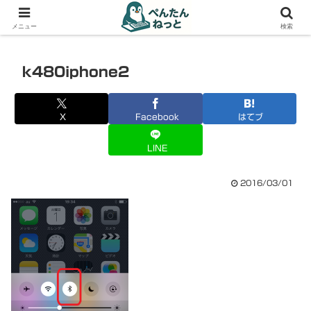
PCやガジェットの備忘録
メニュー
検索
k480iphone2
X
Facebook
はてブ
LINE
2016/03/01