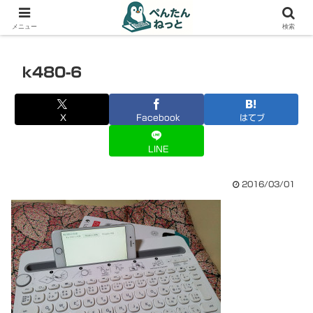
PCやガジェットの備忘録
メニュー
検索
k480-6
X
Facebook
はてブ
LINE
2016/03/01