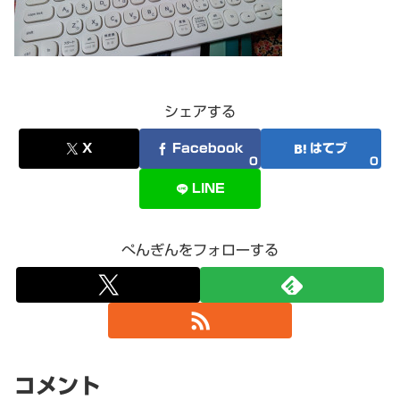
シェアする
X
Facebook
はてブ
0
0
LINE
ぺんぎんをフォローする
コメント