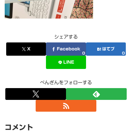
シェアする
X
Facebook
はてブ
0
0
LINE
ぺんぎんをフォローする
コメント