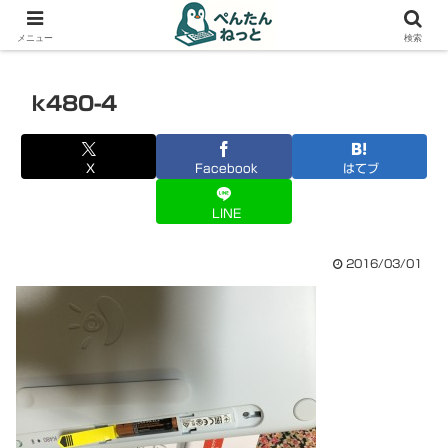
PCやガジェットの備忘録
メニュー
検索
k480-4
X
Facebook
はてブ
LINE
2016/03/01