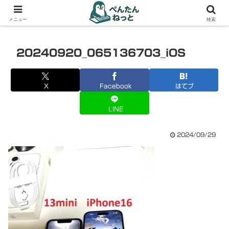
PCやガジェットの備忘録
メニュー
検索
20240920_065136703_iOS
X
Facebook
はてブ
LINE
2024/09/29