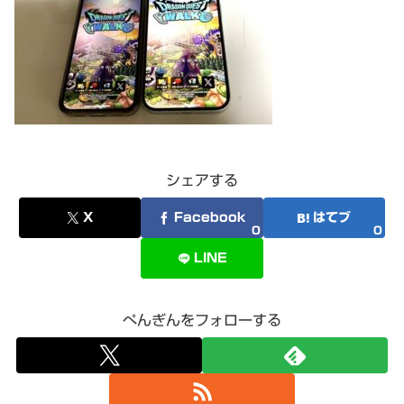
シェアする
X
Facebook
はてブ
0
0
LINE
ぺんぎんをフォローする